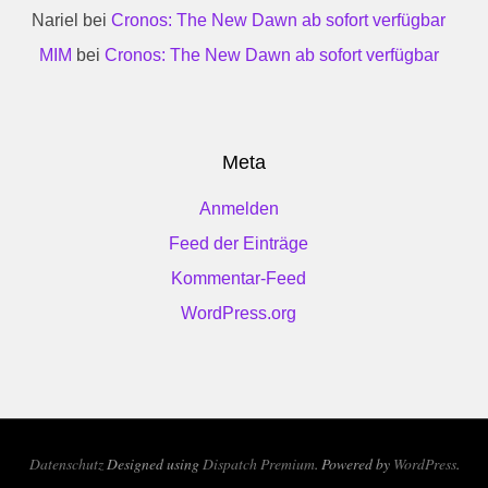
Nariel
bei
Cronos: The New Dawn ab sofort verfügbar
MIM
bei
Cronos: The New Dawn ab sofort verfügbar
Meta
Anmelden
Feed der Einträge
Kommentar-Feed
WordPress.org
Datenschutz
Designed using
Dispatch Premium
. Powered by
WordPress
.