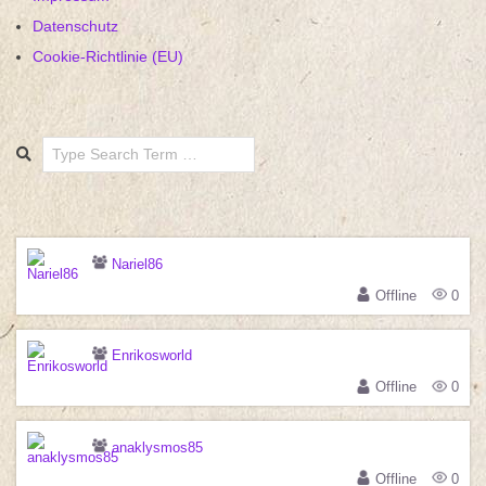
Datenschutz
Cookie-Richtlinie (EU)
Search
Nariel86
Offline
0
Enrikosworld
Offline
0
anaklysmos85
Offline
0