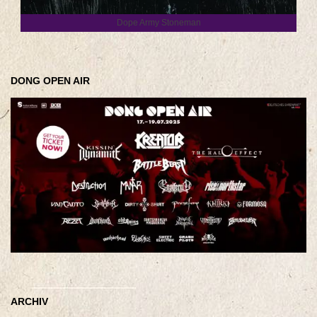
Dope Army Stoneman
DONG OPEN AIR
ARCHIV