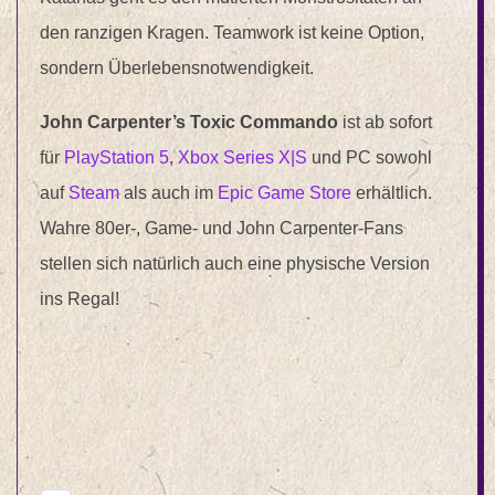
den ranzigen Kragen. Teamwork ist keine Option,
sondern Überlebensnotwendigkeit.
John Carpenter’s
Toxic
Commando
ist ab sofort
für
PlayStation 5
,
Xbox Series X|S
und PC sowohl
auf
Steam
als auch im
Epic Game Store
erhältlich.
Wahre 80er-, Game- und John Carpenter-Fans
stellen sich natürlich auch eine physische Version
ins Regal!