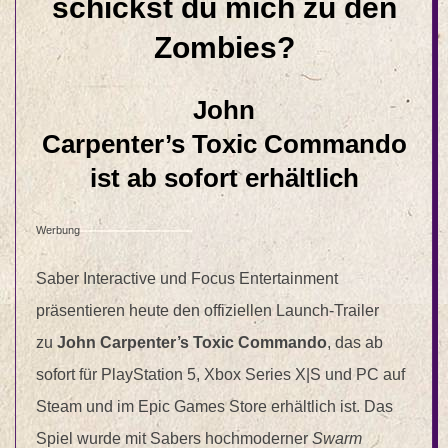
schickst du mich zu den
Zombies?
John
Carpenter’s
Toxic
Commando
ist ab sofort erhältlich
Werbung
Saber Interactive und Focus Entertainment
präsentieren heute den offiziellen Launch-Trailer
zu
John Carpenter’s
Toxic
Commando
, das ab
sofort für PlayStation 5, Xbox Series X|S und PC auf
Steam und im Epic Games Store erhältlich ist. Das
Spiel wurde mit Sabers hochmoderner
Swarm