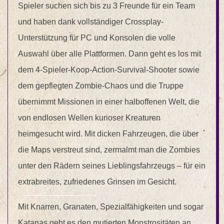
Spieler suchen sich bis zu 3 Freunde für ein Team
und haben dank vollständiger Crossplay-
Unterstützung für PC und Konsolen die volle
Auswahl über alle Plattformen. Dann geht es los mit
dem 4-Spieler-Koop-Action-Survival-Shooter sowie
dem gepflegten Zombie-Chaos und die Truppe
übernimmt Missionen in einer halboffenen Welt, die
von endlosen Wellen kurioser Kreaturen
heimgesucht wird. Mit dicken Fahrzeugen, die über
die Maps verstreut sind, zermalmt man die Zombies
unter den Rädern seines Lieblingsfahrzeugs – für ein
extrabreites, zufriedenes Grinsen im Gesicht.
Mit Knarren, Granaten, Spezialfähigkeiten und sogar
Katanas geht es den mutierten Monstrositäten an