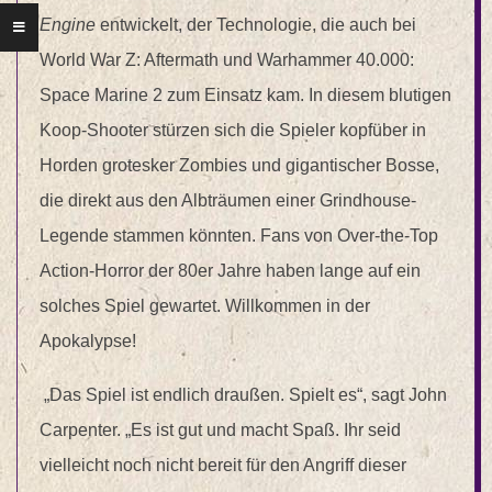
Engine
entwickelt, der Technologie, die auch bei
World War Z: Aftermath und Warhammer 40.000:
Space Marine 2 zum Einsatz kam. In diesem blutigen
Koop-Shooter stürzen sich die Spieler kopfüber in
Horden grotesker Zombies und gigantischer Bosse,
die direkt aus den Albträumen einer Grindhouse-
Legende stammen könnten. Fans von Over-the-Top
Action-Horror der 80er Jahre haben lange auf ein
solches Spiel gewartet. Willkommen in der
Apokalypse!
„Das Spiel ist endlich draußen. Spielt es“, sagt John
Carpenter. „Es ist gut und macht Spaß. Ihr seid
vielleicht noch nicht bereit für den Angriff dieser