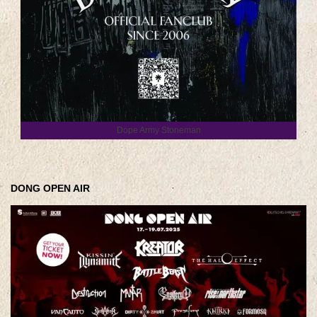
Dope Army Stoneman
DONG OPEN AIR