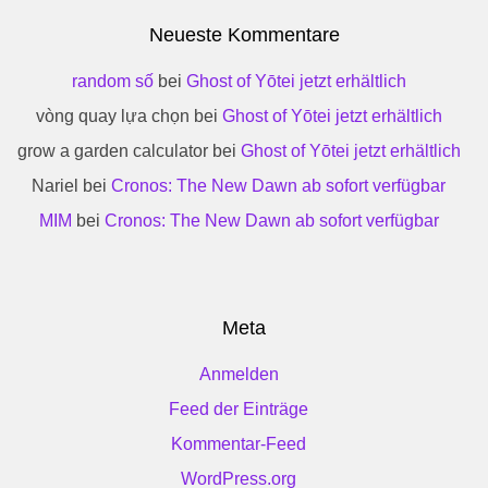
Neueste Kommentare
random số
bei
Ghost of Yōtei jetzt erhältlich
vòng quay lựa chọn
bei
Ghost of Yōtei jetzt erhältlich
grow a garden calculator
bei
Ghost of Yōtei jetzt erhältlich
Nariel
bei
Cronos: The New Dawn ab sofort verfügbar
MIM
bei
Cronos: The New Dawn ab sofort verfügbar
Meta
Anmelden
Feed der Einträge
Kommentar-Feed
WordPress.org