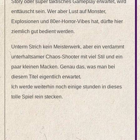
Story oder super taktisches Gameplay erwartet, wird
enttäuscht sein. Wer aber Lust auf Monster,
Explosionen und 80er-Horror-Vibes hat, dürfte hier
ziemlich gut bedient werden.
Unterm Strich kein Meisterwerk, aber ein verdammt
unterhaltsamer Chaos-Shooter mit viel Stil und ein
paar kleinen Macken. Genau das, was man bei
diesem Titel eigentlich erwartet.
Ich werde weiterhin noch einige stunden in dieses
tolle Spiel rein stecken.