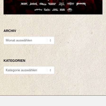
ARCHIV
Archiv
KATEGORIEN
Kategorien