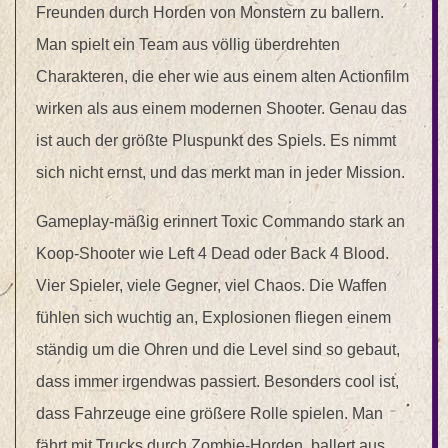
Freunden durch Horden von Monstern zu ballern.
Man spielt ein Team aus völlig überdrehten
Charakteren, die eher wie aus einem alten Actionfilm
wirken als aus einem modernen Shooter. Genau das
ist auch der größte Pluspunkt des Spiels. Es nimmt
sich nicht ernst, und das merkt man in jeder Mission.
Gameplay-mäßig erinnert Toxic Commando stark an
Koop-Shooter wie Left 4 Dead oder Back 4 Blood.
Vier Spieler, viele Gegner, viel Chaos. Die Waffen
fühlen sich wuchtig an, Explosionen fliegen einem
ständig um die Ohren und die Level sind so gebaut,
dass immer irgendwas passiert. Besonders cool ist,
dass Fahrzeuge eine größere Rolle spielen. Man
fährt mit Trucks durch Zombie-Horden, ballert aus