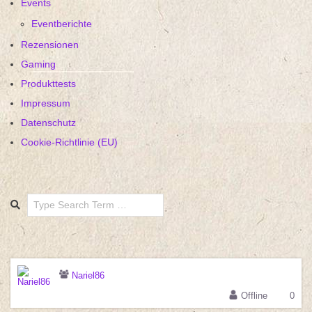
Events
Eventberichte
Rezensionen
Gaming
Produkttests
Impressum
Datenschutz
Cookie-Richtlinie (EU)
Search
Nariel86
Offline
0