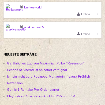
Enrikosworld
Offline
0
anaklysmos85
Offline
0
NEUESTE BEITRÄGE
Gefährliches Ego von Maximilian Pollux *Rezension*
Echoes of Aincrad ist ab sofort verfügbar
Ich bin nicht eure Feelgood-Managerin – Laura Fröhlich –
Rezension
Gothic 1 Remake Pre-Order startet
PlayStation Plus-Titel im April für PS5 und PS4