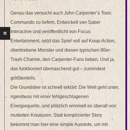
Genau das versucht auch John Carpenter’s Toxic
Commando zu liefern. Entwickelt von Saber
Interactive und veröffentlicht von Focus
Entertainment, setzt das Spiel voll auf Koop-Action,
übertriebene Monster und diesen typischen 80er-
Trash-Charme, den Carpenter-Fans lieben. Und ja,
das funktioniert überraschend gut – zumindest
größtenteils.
Die Grundidee ist schnell erklärt: Die Welt geht unter,
irgendwas mit einer fehlgeschlagenen
Energiequelle, und plötzlich wimmelt es überall von
mutierten Kreaturen. Statt komplizierter Story
bekommt man hier eine simple Ausrede, um mit