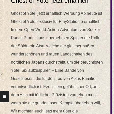
Ghost of Yōtei jetzt erhältlich
Ghost of Yōtei jetzt erhältlich Werbung Ab heute ist
Ghost of Yōtei exklusiv für PlayStation 5 erhältlich.
In dem Open-World-Action-Adventure von Sucker
Punch Productions übernehmen Spieler die Rolle
der Söldnerin Atsu, welche die gleichermaßen
wunderschönen und rauen Landschaften des
nördlichen Japans durchstreift, um die berüchtigten
Yōtei Six aufzuspüren – Eine Bande von
Gesetzlosen, die für den Tod von Atsus Familie
verantwortlich ist. Ezo ist ein gefährlicher Ort, an
dem Atsu mit tödlicher Präzision vorgehen muss,
wenn sie die gnadenlosen Kämpfe überleben will.
Wir möchten euch jetzt mehr über die