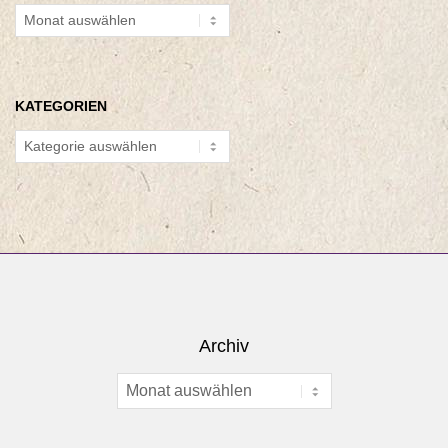
Archiv
KATEGORIEN
Kategorien
Archiv
Archiv