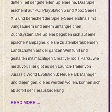
dritten Teil der gefeierten Spielereihe. Das Spiel
erscheint auf PC, PlayStation 5 und Xbox Series
X|S und bereichert die Spiele-Serie erstmals mit
Jungsauriern und einem umfangreichen
Zuchtsystem. Die Spieler begeben sich auf eine
epische Kampagne, die sie zu atemberaubenden
Landschaften auf der ganzen Welt führt und
gestalten mit mächtigen Creative-Tools Parks, wie
nie zuvor. Hier gibt es den Launch-Trailer von
Jurassic World Evolution 3: Neue Park Manager,
und diejenigen, die es werden wollen, können sich
ab sofort der Herausforderung
READ MORE →