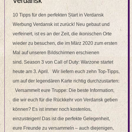
Verdansk
10 Tipps für den perfekten Start in Verdansk
Werbung Verdansk ist zurück! Neu gebaut und
verfeinert, ist es an der Zeit, die ikonischen Orte
wieder zu besuchen, die im März 2020 zum ersten
Mal auf unseren Bildschirmen erschienen
sind. Season 3 von Call of Duty: Warzone startet
heute am 3. April. Wir liefern euch zehn Top-Tipps,
um auf der legendären Karte richtig durchzustarten:
Versammelt eure Truppe: Die beste Information,
die wir euch für die Rückkehr von Verdansk geben
können? Es ist immer noch kostenlos,
einzusteigen! Das ist die perfekte Gelegenheit,
eure Freunde zu versammeln – auch diejenigen,