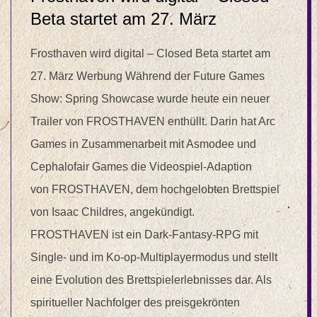
Beta startet am 27. März
Frosthaven wird digital – Closed Beta startet am
27. März Werbung Während der Future Games
Show: Spring Showcase wurde heute ein neuer
Trailer von FROSTHAVEN enthüllt. Darin hat Arc
Games in Zusammenarbeit mit Asmodee und
Cephalofair Games die Videospiel-Adaption
von FROSTHAVEN, dem hochgelobten Brettspiel
von Isaac Childres, angekündigt.
FROSTHAVEN ist ein Dark-Fantasy-RPG mit
Single- und im Ko-op-Multiplayermodus und stellt
eine Evolution des Brettspielerlebnisses dar. Als
spiritueller Nachfolger des preisgekrönten