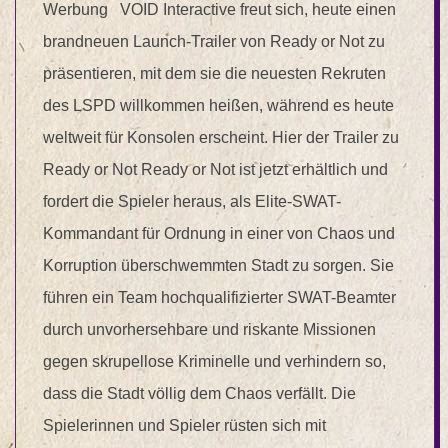
Werbung VOID Interactive freut sich, heute einen
brandneuen Launch-Trailer von Ready or Not zu
präsentieren, mit dem sie die neuesten Rekruten
des LSPD willkommen heißen, während es heute
weltweit für Konsolen erscheint. Hier der Trailer zu
Ready or Not Ready or Not ist jetzt erhältlich und
fordert die Spieler heraus, als Elite-SWAT-
Kommandant für Ordnung in einer von Chaos und
Korruption überschwemmten Stadt zu sorgen. Sie
führen ein Team hochqualifizierter SWAT-Beamter
durch unvorhersehbare und riskante Missionen
gegen skrupellose Kriminelle und verhindern so,
dass die Stadt völlig dem Chaos verfällt. Die
Spielerinnen und Spieler rüsten sich mit