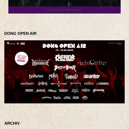
Dope Army Stoneman
DONG OPEN AIR
ARCHIV