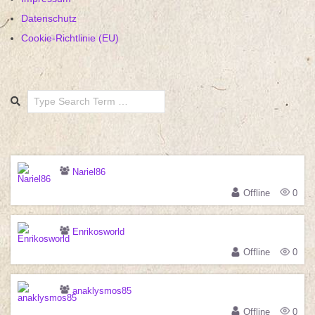
Datenschutz
Cookie-Richtlinie (EU)
Search
Nariel86
Offline
0
Enrikosworld
Offline
0
anaklysmos85
Offline
0