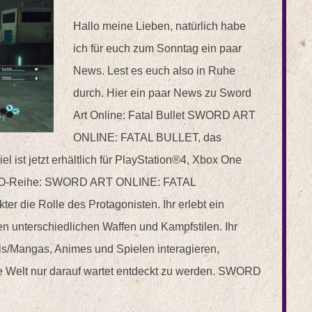
Hallo meine Lieben, natürlich habe
ich für euch zum Sonntag ein paar
News. Lest es euch also in Ruhe
durch. Hier ein paar News zu Sword
Art Online: Fatal Bullet SWORD ART
ONLINE: FATAL BULLET, das
l ist jetzt erhältlich für PlayStation®4, Xbox One
SAO-Reihe: SWORD ART ONLINE: FATAL
r die Rolle des Protagonisten. Ihr erlebt ein
elen unterschiedlichen Waffen und Kampfstilen. Ihr
ls/Mangas, Animes und Spielen interagieren,
te Welt nur darauf wartet entdeckt zu werden. SWORD