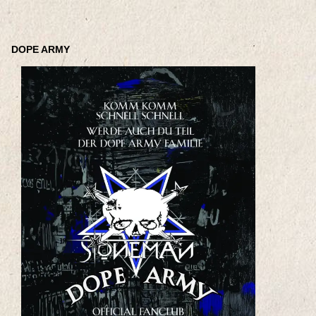
DOPE ARMY