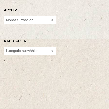
ARCHIV
Archiv
KATEGORIEN
Kategorien