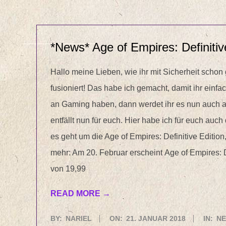
*News* Age of Empires: Definiti
Hallo meine Lieben, wie ihr mit Sicherheit schon
fusioniert! Das habe ich gemacht, damit ihr einfac
an Gaming haben, dann werdet ihr es nun auch au
entfällt nun für euch. Hier habe ich für euch auc
es geht um die Age of Empires: Definitive Editio
mehr: Am 20. Februar erscheint Age of Empires: 
von 19,99
READ MORE →
2018-
BY:
NARIEL
ON:
21. JANUAR 2018
IN:
NE