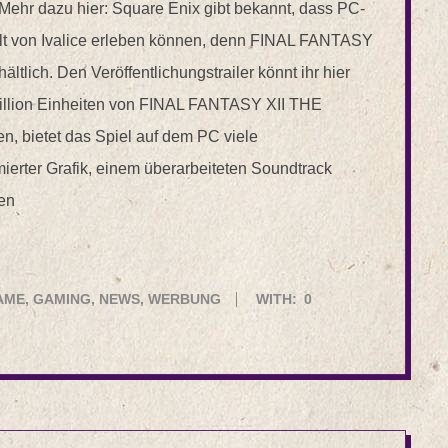
. Mehr dazu hier: Square Enix gibt bekannt, dass PC-
elt von Ivalice erleben können, denn FINAL FANTASY
tlich. Den Veröffentlichungstrailer könnt ihr hier
illion Einheiten von FINAL FANTASY XII THE
n, bietet das Spiel auf dem PC viele
erter Grafik, einem überarbeiteten Soundtrack
en
AME
,
GAMING
,
NEWS
,
WERBUNG
WITH:
0