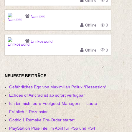
Offline
0
Nariel86
Offline
0
Enrikosworld
Offline
0
NEUESTE BEITRÄGE
Gefährliches Ego von Maximilian Pollux *Rezension*
Echoes of Aincrad ist ab sofort verfügbar
Ich bin nicht eure Feelgood-Managerin – Laura
Fröhlich – Rezension
Gothic 1 Remake Pre-Order startet
PlayStation Plus-Titel im April für PS5 und PS4