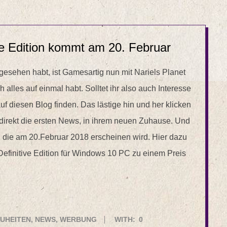
ve Edition kommt am 20. Februar
 gesehen habt, ist Gamesartig nun mit Nariels Planet
h alles auf einmal habt. Solltet ihr also auch Interesse
f diesen Blog finden. Das lästige hin und her klicken
h direkt die ersten News, in ihrem neuen Zuhause. Und
n, die am 20.Februar 2018 erscheinen wird. Hier dazu
Definitive Edition für Windows 10 PC zu einem Preis
UHEITEN
,
NEWS
,
WERBUNG
WITH:
0