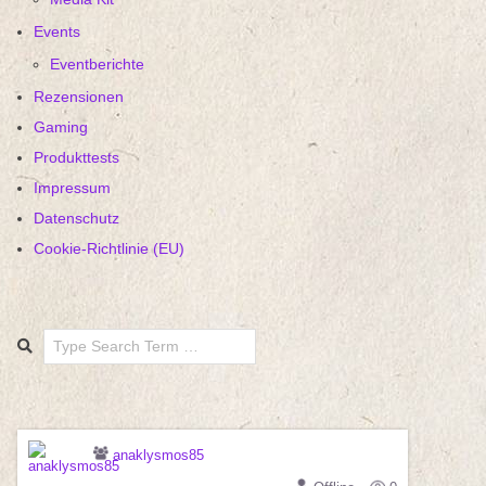
Events
Eventberichte
Rezensionen
Gaming
Produkttests
Impressum
Datenschutz
Cookie-Richtlinie (EU)
Search
anaklysmos85