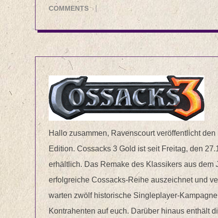
01-
COMMENTS
21
Hallo zusammen, Ravenscourt veröffentlicht den 
Edition. Cossacks 3 Gold ist seit Freitag, den 2
erhältlich. Das Remake des Klassikers aus dem Ja
erfolgreiche Cossacks-Reihe auszeichnet und ver
warten zwölf historische Singleplayer-Kampagnen
Kontrahenten auf euch. Darüber hinaus enthält 