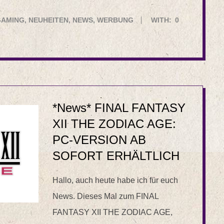
GAMING
,
NEUHEITEN
,
NEWS
,
WERBUNG
WITH:
0
*News* FINAL FANTASY
XII THE ZODIAC AGE:
PC-VERSION AB
SOFORT ERHÄLTLICH
Hallo, auch heute habe ich für euch
News. Dieses Mal zum FINAL
FANTASY XII THE ZODIAC AGE,