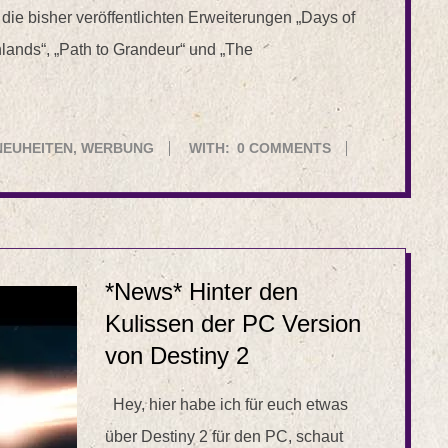
die bisher veröffentlichten Erweiterungen „Days of
ghlands“, „Path to Grandeur“ und „The
NEUHEITEN
,
WERBUNG
WITH:
0 COMMENTS
*News* Hinter den
Kulissen der PC Version
von Destiny 2
Hey, hier habe ich für euch etwas
über Destiny 2 für den PC, schaut