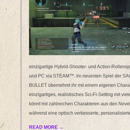
einzigartige Hybrid-Shooter- und Action-Rollenspie
und PC via STEAM™. Im neuesten Spiel der 
BULLET übernehmt ihr mit einem eigenen Charakte
einzigartiges, realistisches Sci-Fi-Setting mit vi
könnt mit zahlreichen Charakteren aus den Nove
während eine optisch verbesserte, personalisier
READ MORE →