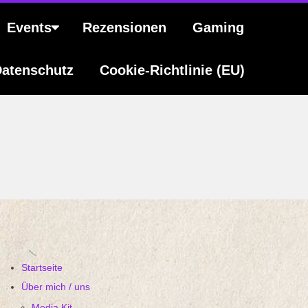
Events
Rezensionen
Gaming
atenschutz
Cookie-Richtlinie (EU)
Startseite
Über mich / uns
Media Kit