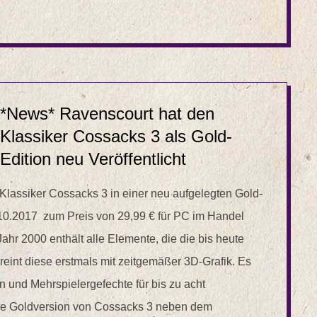
*News* Ravenscourt hat den
Klassiker Cossacks 3 als Gold-
Edition neu Veröffentlicht
Klassiker Cossacks 3 in einer neu aufgelegten Gold-
7.10.2017 zum Preis von 29,99 € für PC im Handel
hr 2000 enthält alle Elemente, die die bis heute
eint diese erstmals mit zeitgemäßer 3D-Grafik. Es
 und Mehrspielergefechte für bis zu acht
die Goldversion von Cossacks 3 neben dem