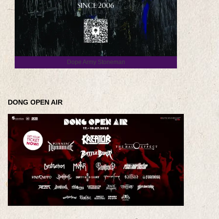
Dope Army Stoneman
DONG OPEN AIR