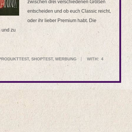
zwischen drei verschiedenen Größen
entscheiden und ob euch Classic reicht,
oder ihr lieber Premium habt. Die
m und zu
PRODUKTTEST
,
SHOPTEST
,
WERBUNG
WITH:
4