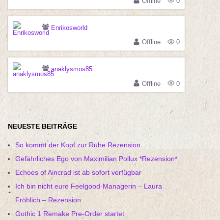
Offline
0
Enrikosworld
Offline
0
anaklysmos85
Offline
0
NEUESTE BEITRÄGE
So kommt der Kopf zur Ruhe Rezension
Gefährliches Ego von Maximilian Pollux *Rezension*
Echoes of Aincrad ist ab sofort verfügbar
Ich bin nicht eure Feelgood-Managerin – Laura
Fröhlich – Rezension
Gothic 1 Remake Pre-Order startet