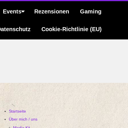
Events
Rezensionen
Gaming
atenschutz
Cookie-Richtlinie (EU)
Startseite
Über mich / uns
Media Kit