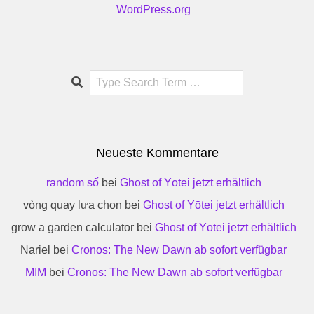
WordPress.org
Search
Neueste Kommentare
random số
bei
Ghost of Yōtei jetzt erhältlich
vòng quay lựa chọn
bei
Ghost of Yōtei jetzt erhältlich
grow a garden calculator
bei
Ghost of Yōtei jetzt erhältlich
Nariel
bei
Cronos: The New Dawn ab sofort verfügbar
MIM
bei
Cronos: The New Dawn ab sofort verfügbar