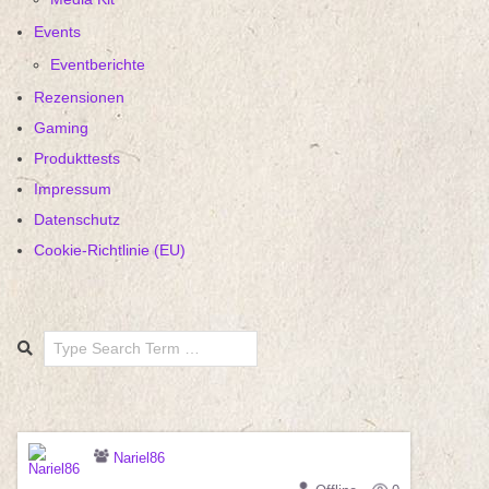
Events
Eventberichte
Rezensionen
Gaming
Produkttests
Impressum
Datenschutz
Cookie-Richtlinie (EU)
Search
Nariel86