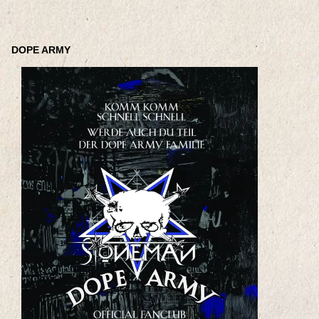
DOPE ARMY