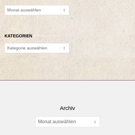
Archiv
KATEGORIEN
Kategorien
Archiv
Archiv