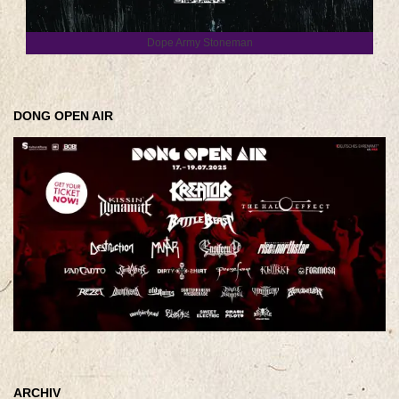
Dope Army Stoneman
DONG OPEN AIR
ARCHIV