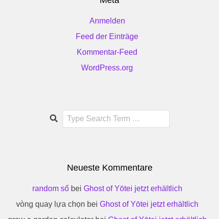
Meta
Anmelden
Feed der Einträge
Kommentar-Feed
WordPress.org
Search
Neueste Kommentare
random số
bei
Ghost of Yōtei jetzt erhältlich
vòng quay lựa chọn
bei
Ghost of Yōtei jetzt erhältlich