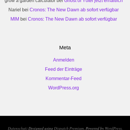
grow a garden calculator
bei
Ghost of Yōtei jetzt erhältlich
Nariel
bei
Cronos: The New Dawn ab sofort verfügbar
MIM
bei
Cronos: The New Dawn ab sofort verfügbar
Meta
Anmelden
Feed der Einträge
Kommentar-Feed
WordPress.org
Datenschutz
Designed using
Dispatch Premium
. Powered by
WordPress
.