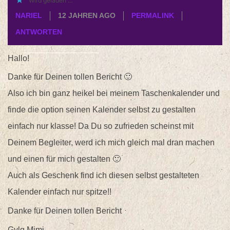
Wird geladen …
NARIEL
12 JAHREN AGO
PERMALINK
ANTWORTEN
Hallo!
Danke für Deinen tollen Bericht 🙂
Also ich bin ganz heikel bei meinem Taschenkalender und
finde die option seinen Kalender selbst zu gestalten
einfach nur klasse! Da Du so zufrieden scheinst mit
Deinem Begleiter, werd ich mich gleich mal dran machen
und einen für mich gestalten 🙂
Auch als Geschenk find ich diesen selbst gestalteten
Kalender einfach nur spitze!!
Danke für Deinen tollen Bericht
Gvlg Mimi