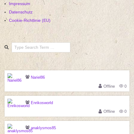
Impressum
Datenschutz
Cookie-Richtlinie (EU)
Search
Nariel86
Offline
0
Enrikosworld
Offline
0
anaklysmos85