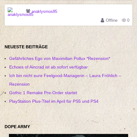
anaklysmos85
Offline
0
NEUESTE BEITRÄGE
Gefährliches Ego von Maximilian Pollux *Rezension*
Echoes of Aincrad ist ab sofort verfügbar
Ich bin nicht eure Feelgood-Managerin – Laura Fröhlich –
Rezension
Gothic 1 Remake Pre-Order startet
PlayStation Plus-Titel im April für PS5 und PS4
DOPE ARMY