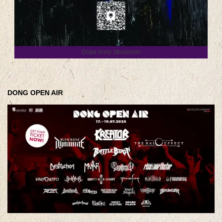
Dope Army Stoneman
DONG OPEN AIR