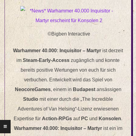
©Bigben Interactive
Warhammer 40.000: Inquisitor – Martyr
ist derzeit
im
Steam-Early-Access
zugänglich und konnte
bereits positive Wertungen von euch für sich
verbuchen. Entwickelt wird das Spiel von
NeocoreGames
, einem in
Budapest
ansässigen
Studio
mit einer durch die „The Incredible
Adventures of Van Helsing“-Lizenz erwiesenen
Expertise für
Action-RPGs
auf
PC
und
Konsolen
.
Warhammer 40.000: Inquisitor – Martyr
ist ein im