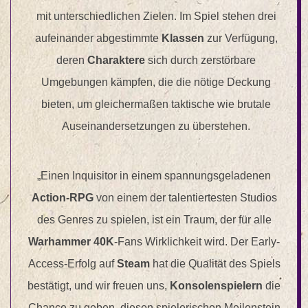
mit unterschiedlichen Zielen. Im Spiel stehen drei
aufeinander abgestimmte
Klassen
zur Verfügung,
deren
Charaktere
sich durch zerstörbare
Umgebungen kämpfen, die die nötige Deckung
bieten, um gleichermaßen taktische wie brutale
Auseinandersetzungen zu überstehen.
„Einen Inquisitor in einem spannungsgeladenen
Action-RPG
von einem der talentiertesten Studios
des Genres zu spielen, ist ein Traum, der für alle
Warhammer 40K
-Fans Wirklichkeit wird. Der Early-
Access-Erfolg auf
Steam
hat die Qualität des Spiels
bestätigt, und wir freuen uns,
Konsolenspielern
die
Chance zu geben, diesen spielerischen Meilenstein