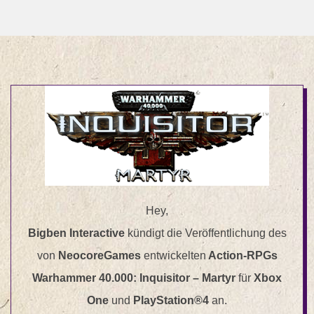
Hey,
Bigben Interactive
kündigt die Veröffentlichung des
von
NeocoreGames
entwickelten
Action-RPGs
Warhammer 40.000: Inquisitor – Martyr
für
Xbox
One
und
PlayStation®4
an.