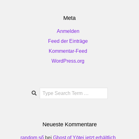
Meta
Anmelden
Feed der Einträge
Kommentar-Feed
WordPress.org
Search
Neueste Kommentare
random số
bei
Ghost of Yōtei jetzt erhältlich