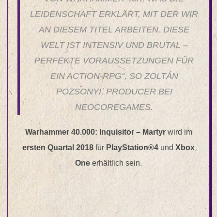
LEIDENSCHAFT ERKLÄRT, MIT DER WIR
AN DIESEM TITEL ARBEITEN. DIESE
WELT IST INTENSIV UND BRUTAL –
PERFEKTE VORAUSSETZUNGEN FÜR
EIN ACTION-RPG“, SO ZOLTÁN
POZSONYI, PRODUCER BEI
NEOCOREGAMES.
Warhammer 40.000: Inquisitor – Martyr
wird im
ersten Quartal 2018
für
PlayStation®4
und
Xbox
One
erhältlich sein.