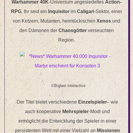
Warhammer 40K
-Universum angesiedeltes
Action-
RPG
. Ihr seid ein
Inquisitor
im
Caligari
-Sektor, einer
von Ketzern, Mutanten, heimtückischen
Xenos
und
den Dämonen der
Chaosgötter
verseuchten
Region.
©Bigben Interactive
Der Titel bietet verschiedene
Einzelspieler
– wie
auch kooperative
Mehrspieler
-Modi und
ermöglicht die Entwicklung der Spieler in einer
persistenten Welt mit einer Vielzahl an
Missionen