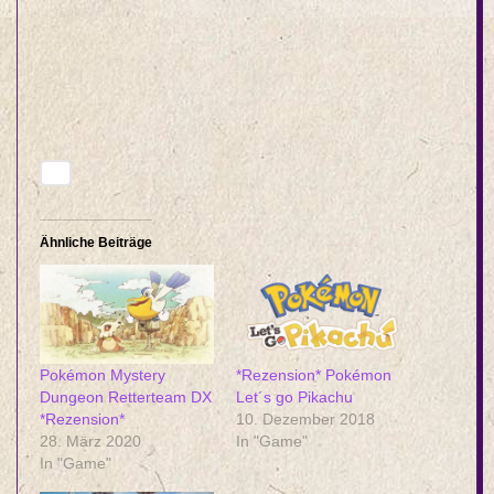
Ähnliche Beiträge
Pokémon Mystery
*Rezension* Pokémon
Dungeon Retterteam DX
Let´s go Pikachu
*Rezension*
10. Dezember 2018
28. März 2020
In "Game"
In "Game"