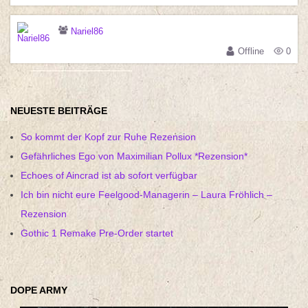
Nariel86
Offline
0
NEUESTE BEITRÄGE
So kommt der Kopf zur Ruhe Rezension
Gefährliches Ego von Maximilian Pollux *Rezension*
Echoes of Aincrad ist ab sofort verfügbar
Ich bin nicht eure Feelgood-Managerin – Laura Fröhlich –
Rezension
Gothic 1 Remake Pre-Order startet
DOPE ARMY