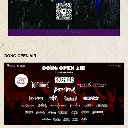
Dope Army Stoneman
DONG OPEN AIR