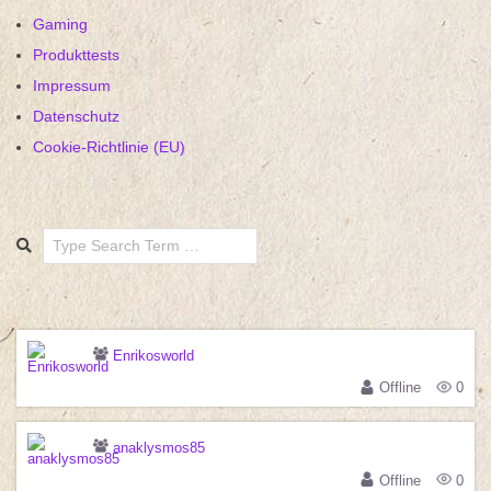
Gaming
Produkttests
Impressum
Datenschutz
Cookie-Richtlinie (EU)
Search
Enrikosworld
Offline
0
anaklysmos85
Offline
0