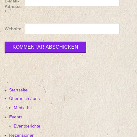
E-Mail-
Adresse
*
Website
Startseite
Über mich / uns
Media Kit
Events
Eventberichte
Rezensionen