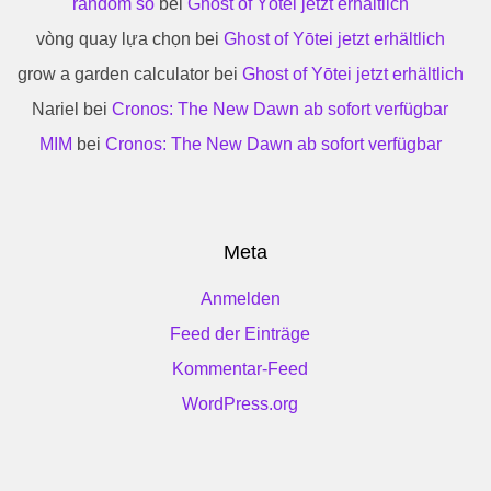
random số
bei
Ghost of Yōtei jetzt erhältlich
vòng quay lựa chọn
bei
Ghost of Yōtei jetzt erhältlich
grow a garden calculator
bei
Ghost of Yōtei jetzt erhältlich
Nariel
bei
Cronos: The New Dawn ab sofort verfügbar
MIM
bei
Cronos: The New Dawn ab sofort verfügbar
Meta
Anmelden
Feed der Einträge
Kommentar-Feed
WordPress.org