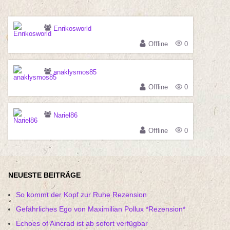
Enrikosworld
Offline
0
anaklysmos85
Offline
0
Nariel86
Offline
0
NEUESTE BEITRÄGE
So kommt der Kopf zur Ruhe Rezension
Gefährliches Ego von Maximilian Pollux *Rezension*
Echoes of Aincrad ist ab sofort verfügbar