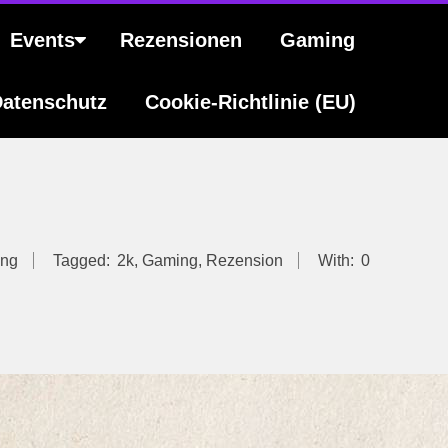
Events
Rezensionen
Gaming
atenschutz
Cookie-Richtlinie (EU)
ng
Tagged:
2k
,
Gaming
,
Rezension
With:
0