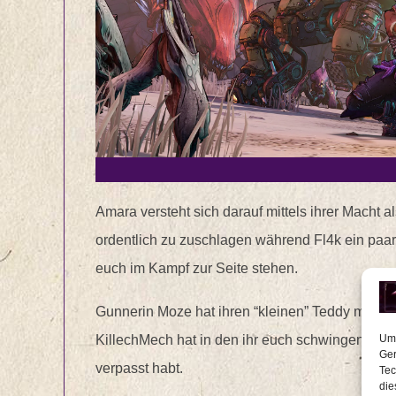
Amara versteht sich darauf mittels ihrer Macht
ordentlich zu zuschlagen während Fl4k ein paar
euch im Kampf zur Seite stehen.
Gunnerin Moze hat ihren “kleinen” Teddy mitgebr
KillechMech hat in den ihr euch schwingen kön
Um 
Ger
verpasst habt.
Tec
die