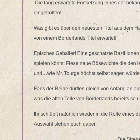
Die lang erwartete Fortsetzung eines der bekann
eingetroffen!
Was gibt es über den neuesten Titel aus dem H
von einem Borderlands Titel erwartet!
Episches Geballer! Eine geschätzte Bazillionen
spielen könnt! Fiese neue Bösewichte die den
und…wie Mr. Tourge höchst selbst sagen würde
Fans der Reihe dürften gleich von Anfang an a
was die alten Teile von Borderlands bereits s
Ihr schlüpft natürlich wieder in die Rolle eine
Auswahl stehen euch dabei:
Die Siren