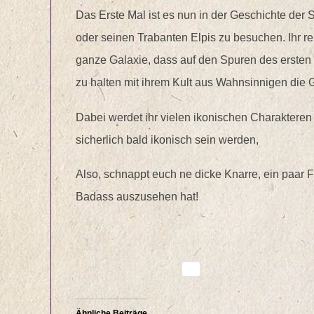
Das Erste Mal ist es nun in der Geschichte der
oder seinen Trabanten Elpis zu besuchen. Ihr r
ganze Galaxie, dass auf den Spuren des ersten
zu halten mit ihrem Kult aus Wahnsinnigen die 
Dabei werdet ihr vielen ikonischen Charaktere
sicherlich bald ikonisch sein werden,
Also, schnappt euch ne dicke Knarre, ein paar 
Badass auszusehen hat!
Ähnliche Beiträge