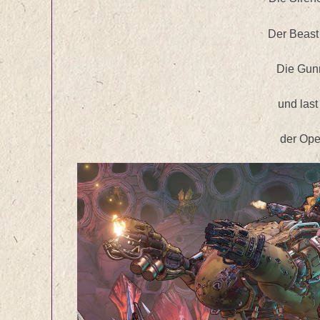
Der Beast
Die Gun
und last
der Ope