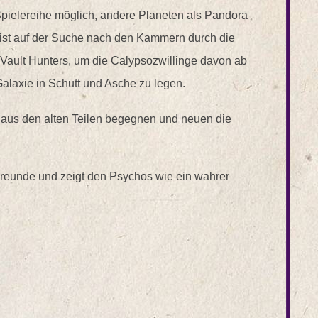
 Spielereihe möglich, andere Planeten als Pandora
eist auf der Suche nach den Kammern durch die
 Vault Hunters, um die Calypsozwillinge davon ab
Galaxie in Schutt und Asche zu legen.
n aus den alten Teilen begegnen und neuen die
Freunde und zeigt den Psychos wie ein wahrer