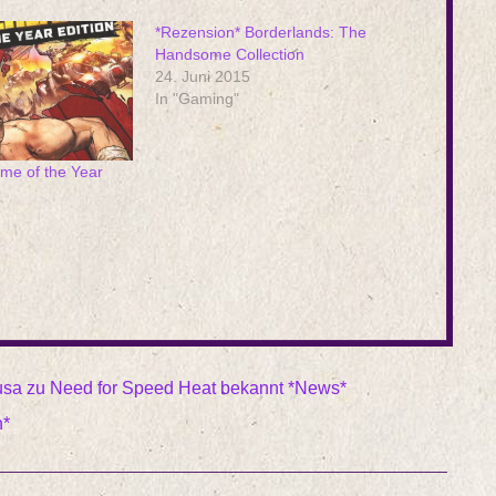
*Rezension* Borderlands: The
Handsome Collection
24. Juni 2015
In "Gaming"
me of the Year
usa zu Need for Speed Heat bekannt *News*
n*