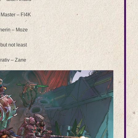
 Master – Fl4K
nerin – Moze
 but not least
rativ – Zane