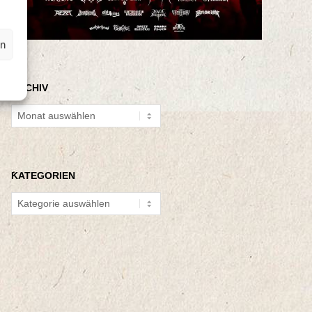
en
ARCHIV
Archiv
KATEGORIEN
Kategorien