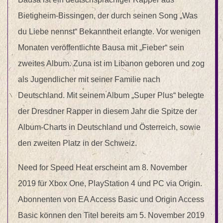
Bietigheim-Bissingen, der durch seinen Song „Was
du Liebe nennst“ Bekanntheit erlangte. Vor wenigen
Monaten veröffentlichte Bausa mit „Fieber“ sein
zweites Album. Zuna ist im Libanon geboren und zog
als Jugendlicher mit seiner Familie nach
Deutschland. Mit seinem Album „Super Plus“ belegte
der Dresdner Rapper in diesem Jahr die Spitze der
Album-Charts in Deutschland und Österreich, sowie
den zweiten Platz in der Schweiz.
Need for Speed Heat erscheint am 8. November
2019 für Xbox One, PlayStation 4 und PC via Origin.
Abonnenten von EA Access Basic und Origin Access
Basic können den Titel bereits am 5. November 2019