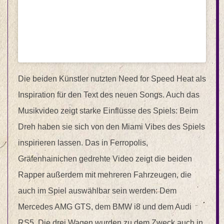
Die beiden Künstler nutzten Need for Speed Heat als
Inspiration für den Text des neuen Songs. Auch das
Musikvideo zeigt starke Einflüsse des Spiels: Beim
Dreh haben sie sich von den Miami Vibes des Spiels
inspirieren lassen. Das in Ferropolis,
Gräfenhainichen gedrehte Video zeigt die beiden
Rapper außerdem mit mehreren Fahrzeugen, die
auch im Spiel auswählbar sein werden: Dem
Mercedes AMG GTS, dem BMW i8 und dem Audi
RS5. Die drei Wagen wurden zu dem Zweck auch in