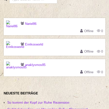
Nariel86
Offline
0
Enrikosworld
Offline
0
anaklysmos85
Offline
0
NEUESTE BEITRÄGE
So kommt der Kopf zur Ruhe Rezension