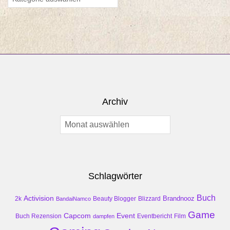
Archiv
Archiv
Schlagwörter
Buch
Activision
Brandnooz
2k
Beauty Blogger
Blizzard
BandaiNamco
Game
Event
Capcom
Buch Rezension
dampfen
Eventbericht
Film