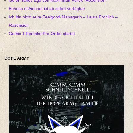
Gefährliches Ego von Maximilian Pollux *Rezension*
Echoes of Aincrad ist ab sofort verfügbar
Ich bin nicht eure Feelgood-Managerin – Laura Fröhlich –
Rezension
Gothic 1 Remake Pre-Order startet
DOPE ARMY