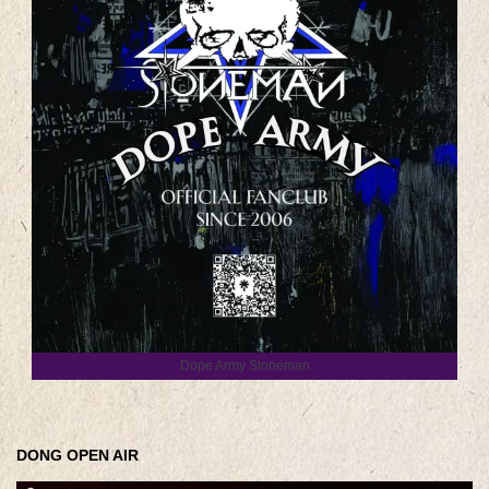
Dope Army Stoneman
DONG OPEN AIR