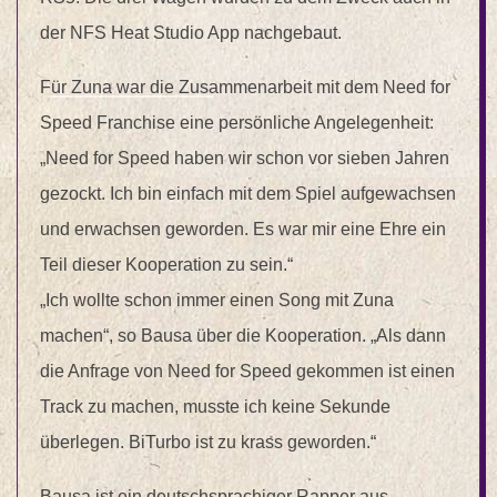
der NFS Heat Studio App nachgebaut.
Für Zuna war die Zusammenarbeit mit dem Need for
Speed Franchise eine persönliche Angelegenheit:
„Need for Speed haben wir schon vor sieben Jahren
gezockt. Ich bin einfach mit dem Spiel aufgewachsen
und erwachsen geworden. Es war mir eine Ehre ein
Teil dieser Kooperation zu sein.“
„Ich wollte schon immer einen Song mit Zuna
machen“, so Bausa über die Kooperation. „Als dann
die Anfrage von Need for Speed gekommen ist einen
Track zu machen, musste ich keine Sekunde
überlegen. BiTurbo ist zu krass geworden.“
Bausa ist ein deutschsprachiger Rapper aus