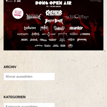
ARCHIV
Archiv
KATEGORIEN
Kategorien