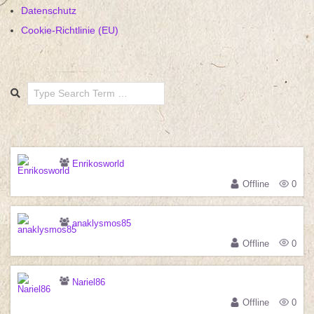
Datenschutz
Cookie-Richtlinie (EU)
Search
Enrikosworld
Offline
0
anaklysmos85
Offline
0
Nariel86
Offline
0