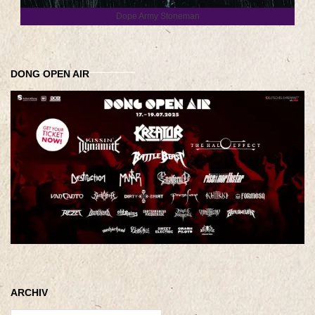
Dope Army Stoneman
DONG OPEN AIR
ARCHIV