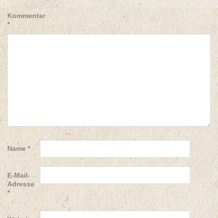
Kommentar
*
Name
*
E-Mail-
Adresse
*