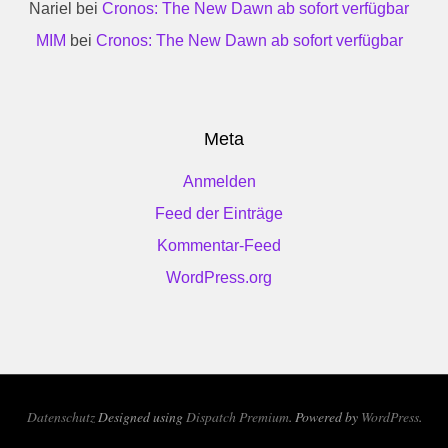
Nariel
bei
Cronos: The New Dawn ab sofort verfügbar
MIM
bei
Cronos: The New Dawn ab sofort verfügbar
Meta
Anmelden
Feed der Einträge
Kommentar-Feed
WordPress.org
Datenschutz
Designed using
Dispatch Premium
. Powered by
WordPress
.