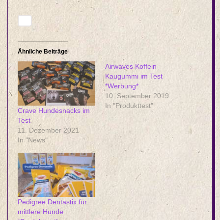
Ähnliche Beiträge
Airwaves Koffein
Kaugummi im Test
*Werbung*
10. September 2019
In "Produkttest"
Crave Hundesnacks im
Test
11. Dezember 2021
In "News"
Pedigree Dentastix für
mittlere Hunde