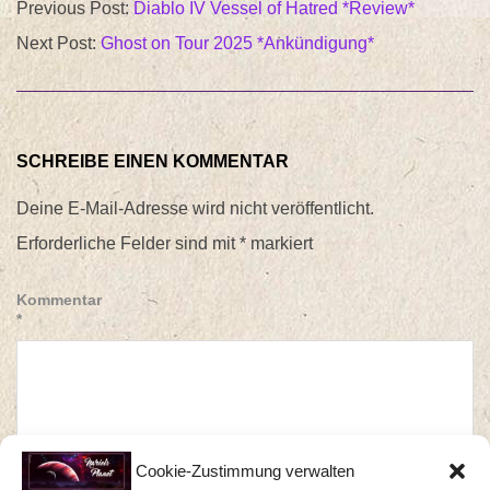
Previous Post:
Diablo IV Vessel of Hatred *Review*
01-
Next Post:
Ghost on Tour 2025 *Ankündigung*
10
SCHREIBE EINEN KOMMENTAR
Deine E-Mail-Adresse wird nicht veröffentlicht.
Erforderliche Felder sind mit
*
markiert
Kommentar
*
Cookie-Zustimmung verwalten