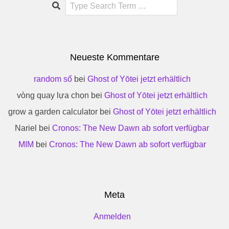
Search
Neueste Kommentare
random số
bei
Ghost of Yōtei jetzt erhältlich
vòng quay lựa chọn
bei
Ghost of Yōtei jetzt erhältlich
grow a garden calculator
bei
Ghost of Yōtei jetzt erhältlich
Nariel
bei
Cronos: The New Dawn ab sofort verfügbar
MIM
bei
Cronos: The New Dawn ab sofort verfügbar
Meta
Anmelden