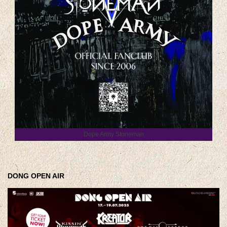
Dope Army Stoneman
DONG OPEN AIR