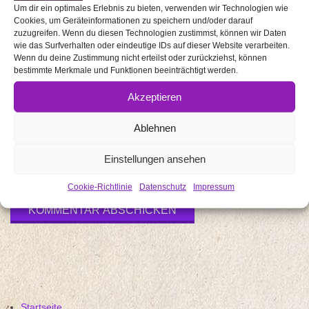
Um dir ein optimales Erlebnis zu bieten, verwenden wir Technologien wie
Cookies, um Geräteinformationen zu speichern und/oder darauf
zuzugreifen. Wenn du diesen Technologien zustimmst, können wir Daten
wie das Surfverhalten oder eindeutige IDs auf dieser Website verarbeiten.
Wenn du deine Zustimmung nicht erteilst oder zurückziehst, können
Name
*
bestimmte Merkmale und Funktionen beeinträchtigt werden.
Akzeptieren
E-Mail-
Adresse
Ablehnen
*
Einstellungen ansehen
Website
Cookie-Richtlinie
Datenschutz
Impressum
Startseite