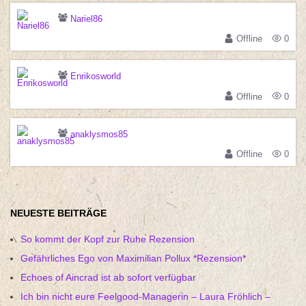
Nariel86
Offline
0
Enrikosworld
Offline
0
anaklysmos85
Offline
0
NEUESTE BEITRÄGE
So kommt der Kopf zur Ruhe Rezension
Gefährliches Ego von Maximilian Pollux *Rezension*
Echoes of Aincrad ist ab sofort verfügbar
Ich bin nicht eure Feelgood-Managerin – Laura Fröhlich –