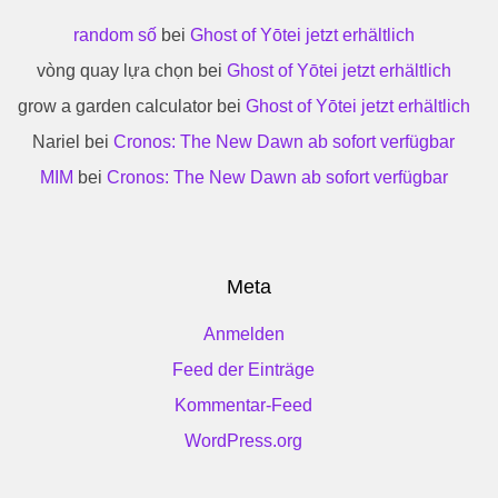
random số
bei
Ghost of Yōtei jetzt erhältlich
vòng quay lựa chọn
bei
Ghost of Yōtei jetzt erhältlich
grow a garden calculator
bei
Ghost of Yōtei jetzt erhältlich
Nariel
bei
Cronos: The New Dawn ab sofort verfügbar
MIM
bei
Cronos: The New Dawn ab sofort verfügbar
Meta
Anmelden
Feed der Einträge
Kommentar-Feed
WordPress.org