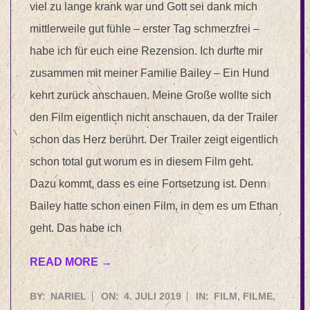
viel zu lange krank war und Gott sei dank mich
mittlerweile gut fühle – erster Tag schmerzfrei –
habe ich für euch eine Rezension. Ich durfte mir
zusammen mit meiner Familie Bailey – Ein Hund
kehrt zurück anschauen. Meine Große wollte sich
den Film eigentlich nicht anschauen, da der Trailer
schon das Herz berührt. Der Trailer zeigt eigentlich
schon total gut worum es in diesem Film geht.
Dazu kommt, dass es eine Fortsetzung ist. Denn
Bailey hatte schon einen Film, in dem es um Ethan
geht. Das habe ich
READ MORE →
2019-
BY:
NARIEL
ON:
4. JULI 2019
IN:
FILM
,
FILME
,