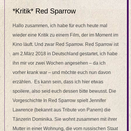
*Kritik* Red Sparrow
Hallo zusammen, ich habe für euch heute mal
wieder eine Kritik zu einem Film, der im Moment im
Kino läuft. Und zwar Red Sparrow. Red Sparrow ist
am 2.März 2018 in Deutschland gestartet, ich habe
ihn mir vor zwei Wochen angesehen – da ich
vorher krank war – und möchte euch nun davon
erzählen. Es kann sein, dass ich hier etwas
spoilere, also seid euch dessen bitte bewusst. Die
Vorgeschichte In Red Sparrow spielt Jennifer
Lawrence (bekannt aus Tribute von Panem) die
Tänzerin Dominika. Sie wohnt zusammen mit ihrer
Mutter in einer Wohnung, die vom russischen Staat