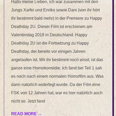
Hallo meine Lieben, ich war zusammen mit den
Jungs Xarfei und Enriko sowie Dani (von ihr hört
ihr bestimmt bald mehr) in der Premiere zu Happy
Deathday 2U. Dieser Film ist erschienen am
Valentinstag 2018 in Deutschland. Happy
Deathday 2U ist die Fortsetzung zu Happy
Deathday, der bereits vor einigen Jahren
angelaufen ist. Wir ihr bestimmt noch wisst, ist das
ganze eine Horrorkomödie. Ich fand bei Teil 1 sah
es noch nach einem normalen Horrorfilm aus. Was
dann natürlich widerlegt wurde. Da der Film eine
FSK von 12 Jahren hat, war es hier natürlich auch
nicht so. Jetzt fand
READ MORE →