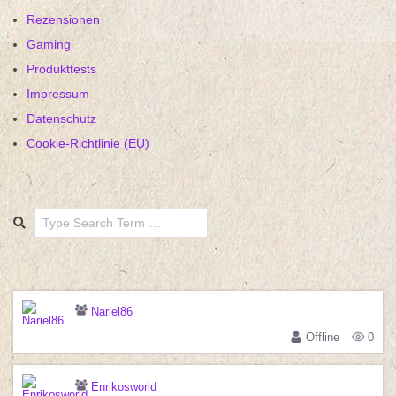
Rezensionen
Gaming
Produkttests
Impressum
Datenschutz
Cookie-Richtlinie (EU)
Search
Nariel86
Offline
0
Enrikosworld