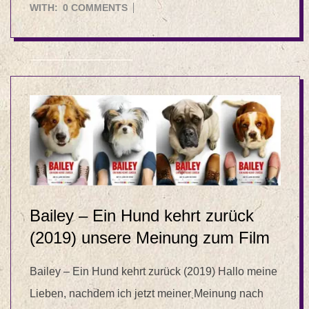
11
WITH:
0 COMMENTS
Bailey – Ein Hund kehrt zurück
(2019) unsere Meinung zum Film
Bailey – Ein Hund kehrt zurück (2019) Hallo meine
Lieben, nachdem ich jetzt meiner Meinung nach