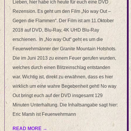
Lieben, hier habe ich heute für euch eine DVD
Rezension. Es geht um den Film „No way Out –
Gegen die Flammen“. Der Film ist am 11.Oktober
2018 auf DVD, Blu-Ray, 4K UHD Blu-Ray
erschienen. In „No way Out“ geht es um die
Feuerwehrmänner der Granite Mountain Hotshots.
Die im Juni 2013 zu einem Feuer gerufen wurden,
welches durch einen Blitzeinschlag entstanden
war. Wichtig ist, direkt zu erwähnen, dass es hier
wirklich um eine wahre Begebenheit geht! No way
Out bringt euch auf der DVD insgesamt 129
Minuten Unterhaltung. Die Inhaltsangabe sagt hier:
Eric Marsh ist Feuerwehrmann
READ MORE →