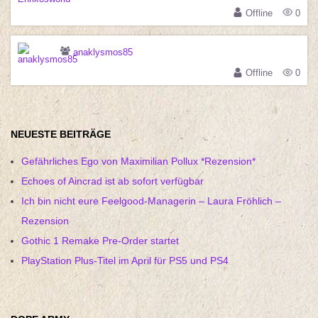
Offline
0
anaklysmos85
Offline
0
NEUESTE BEITRÄGE
Gefährliches Ego von Maximilian Pollux *Rezension*
Echoes of Aincrad ist ab sofort verfügbar
Ich bin nicht eure Feelgood-Managerin – Laura Fröhlich –
Rezension
Gothic 1 Remake Pre-Order startet
PlayStation Plus-Titel im April für PS5 und PS4