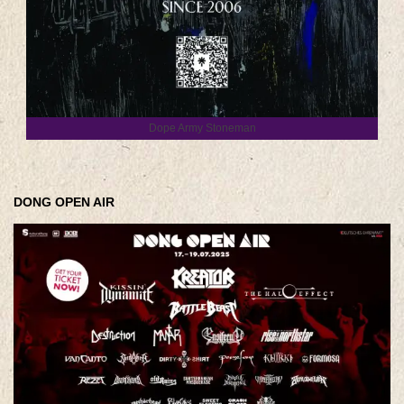
Dope Army Stoneman
DONG OPEN AIR