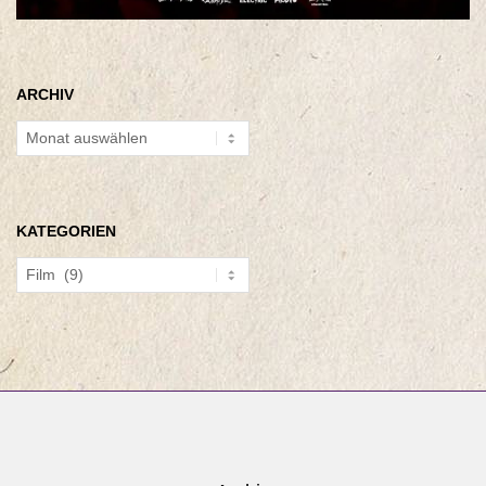
ARCHIV
Archiv
KATEGORIEN
Kategorien