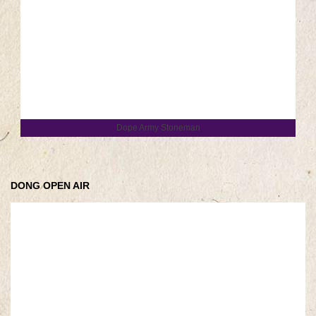
Dope Army Stoneman
DONG OPEN AIR