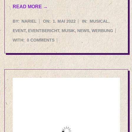
READ MORE →
2022-
BY:
NARIEL
ON:
1. MAI 2022
IN:
MUSICAL
,
05-
EVENT
,
EVENTBERICHT
,
MUSIK
,
NEWS
,
WERBUNG
01
WITH:
0 COMMENTS