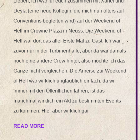
Lieben, ich war für euch zusammen mit Xarfei und
Deyla (eine neue Kollegin, die mich nun öfters auf
Conventions begleiten wird) auf der Weekend of
Hell im Crowne Plaza in Neuss. Die Weekend of
Hell war dort das aller Erste Mal zu Gast. Ich war
zuvor nur in der Turbinenhalle, aber da war damals
noch eine andere Crew hinter, also möchte ich das
Ganze nicht vergleichen. Die Anreise zur Weekend
of Hell war wirklich unglaublich einfach, da wir
immer mit den Öffentlichen fahren, ist das
manchmal wirklich ein Akt zu bestimmten Events
zu kommen. Hier aber wirklich gar
READ MORE →