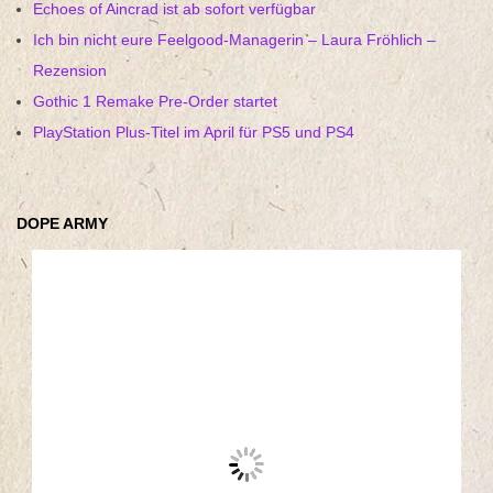
Echoes of Aincrad ist ab sofort verfügbar
Ich bin nicht eure Feelgood-Managerin – Laura Fröhlich –
Rezension
Gothic 1 Remake Pre-Order startet
PlayStation Plus-Titel im April für PS5 und PS4
DOPE ARMY