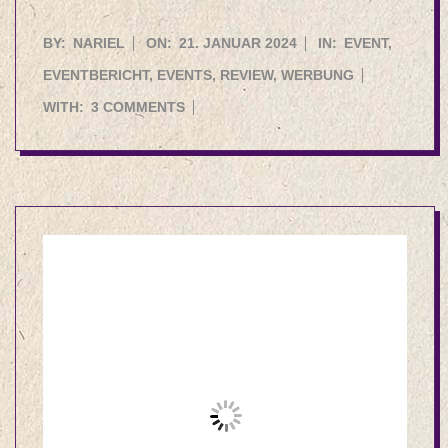
2024-
BY:
NARIEL
ON:
21. JANUAR 2024
IN:
EVENT
,
01-
EVENTBERICHT
,
EVENTS
,
REVIEW
,
WERBUNG
21
WITH:
3 COMMENTS