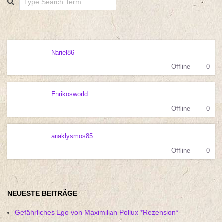
Nariel86
Offline
0
Enrikosworld
Offline
0
anaklysmos85
Offline
0
NEUESTE BEITRÄGE
Gefährliches Ego von Maximilian Pollux *Rezension*